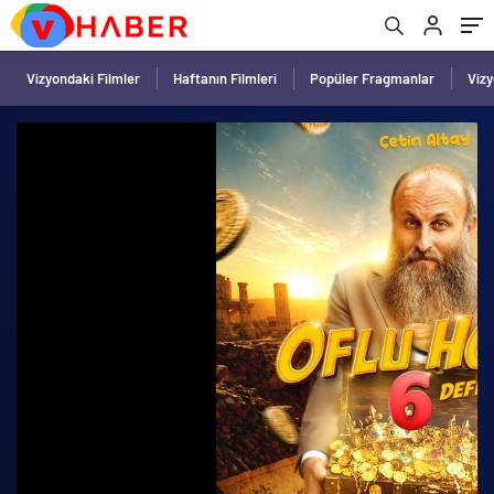
Vizyondaki Filmler
Haftanın Filmleri
Popüler Fragmanlar
Viz