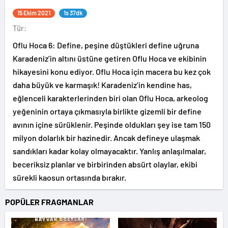
15 Ekim 2021
1s 37dk
Tür:
Oflu Hoca 6: Define, peşine düştükleri define uğruna
Karadeniz’in altını üstüne getiren Oflu Hoca ve ekibinin
hikayesini konu ediyor. Oflu Hoca için macera bu kez çok
daha büyük ve karmaşık! Karadeniz’in kendine has,
eğlenceli karakterlerinden biri olan Oflu Hoca, arkeolog
yeğeninin ortaya çıkmasıyla birlikte gizemli bir define
avının içine sürüklenir. Peşinde oldukları şey ise tam 150
milyon dolarlık bir hazinedir. Ancak defineye ulaşmak
sandıkları kadar kolay olmayacaktır. Yanlış anlaşılmalar,
beceriksiz planlar ve birbirinden absürt olaylar, ekibi
sürekli kaosun ortasında bırakır.
POPÜLER FRAGMANLAR