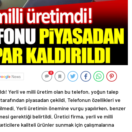
0
News
dı! Yerli ve milli üretim olan bu telefon, yoğun talep
 tarafından piyasadan çekildi. Telefonun özellikleri ve
verilmedi. Yerli üretimin önemine vurgu yapılırken, benzer
i gerektiği belirtildi. Üretici firma, yerli ve milli
ticilere kaliteli ürünler sunmak için çalışmalarına