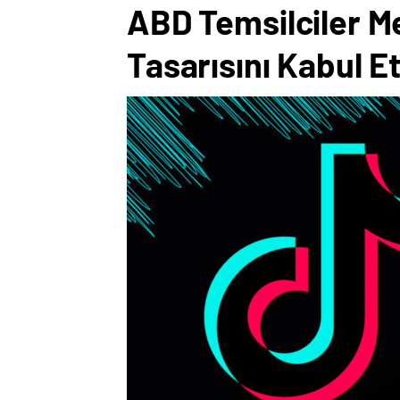
ABD Temsilciler M
Tasarısını Kabul Et