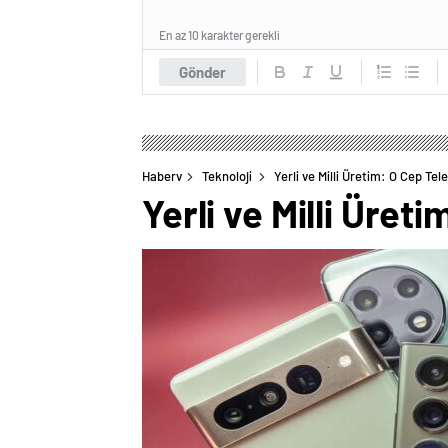
En az 10 karakter gerekli
Gönder
Haberv
Teknoloji
Yerli ve Milli Üretim: O Cep Tel
Yerli ve Milli Üret