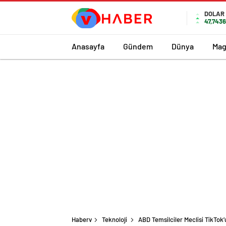
DOLAR
47,743
Anasayfa
Gündem
Dünya
Mag
Haberv
Teknoloji
ABD Temsilciler Meclisi TikTok