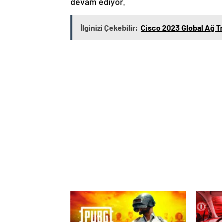
devam ediyor.
İlginizi Çekebilir;
Cisco 2023 Global Ağ T