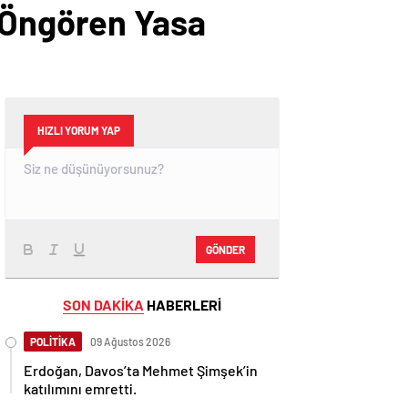
ı Öngören Yasa
HIZLI YORUM YAP
GÖNDER
SON DAKİKA
HABERLERİ
POLİTİKA
09 Ağustos 2026
Erdoğan, Davos’ta Mehmet Şimşek’in
katılımını emretti.