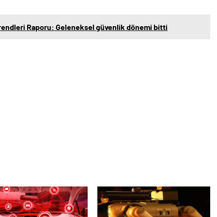
rendleri Raporu: Geleneksel güvenlik dönemi bitti