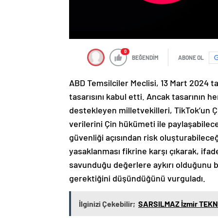
0
BEĞENDİM
ABONE OL
ABD Temsilciler Meclisi, 13 Mart 2024 ta
tasarısını kabul etti. Ancak tasarının 
destekleyen milletvekilleri, TikTok’un Ç
verilerini Çin hükümeti ile paylaşabile
güvenliği açısından risk oluşturabilece
yasaklanması fikrine karşı çıkarak, ifa
savunduğu değerlere aykırı olduğunu b
gerektiğini düşündüğünü vurguladı.
İlginizi Çekebilir;
SARSILMAZ İzmir TEKN