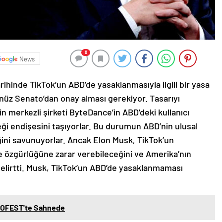
0
News
rihinde TikTok’un ABD’de yasaklanmasıyla ilgili bir yasa
henüz Senato’dan onay alması gerekiyor. Tasarıyı
in merkezli şirketi ByteDance’in ABD’deki kullanıcı
ceği endişesini taşıyorlar. Bu durumun ABD’nin ulusal
ğini savunuyorlar. Ancak Elon Musk, TikTok’un
de özgürlüğüne zarar verebileceğini ve Amerika’nın
elirtti. Musk, TikTok’un ABD’de yasaklanmaması
OFEST'te Sahnede