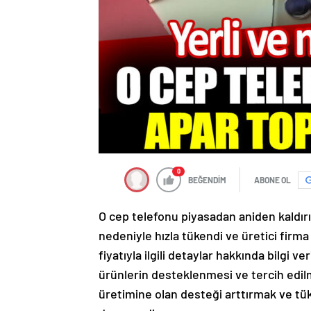
0
BEĞENDİM
ABONE OL
O cep telefonu piyasadan aniden kaldırıl
nedeniyle hızla tükendi ve üretici firma
fiyatıyla ilgili detaylar hakkında bilgi 
ürünlerin desteklenmesi ve tercih edilmes
üretimine olan desteği arttırmak ve tüke