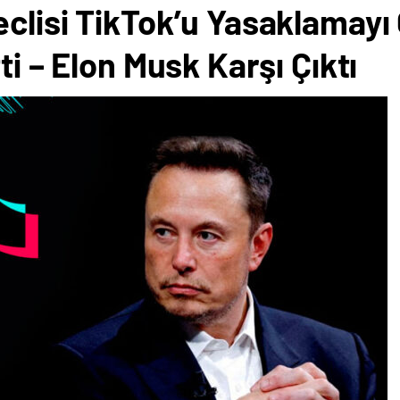
eclisi TikTok’u Yasaklamay
ti – Elon Musk Karşı Çıktı