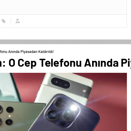
efonu Anında Piyasadan Kaldırıldı!
im: O Cep Telefonu Anında Pi