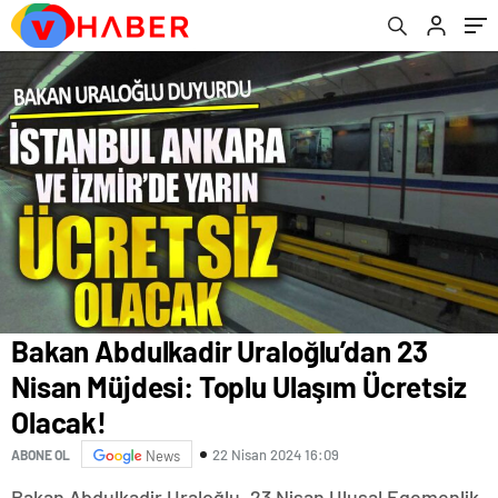
Bakan Abdulkadir Uraloğlu’dan 23
Nisan Müjdesi: Toplu Ulaşım Ücretsiz
Olacak!
22 Nisan 2024 16:09
ABONE OL
News
Bakan Abdulkadir Uraloğlu, 23 Nisan Ulusal Egemenlik