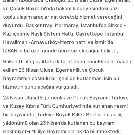
ve Çocuk Bayramı’nda bakanlık bünyesindeki bazı
toplu ulaşım araçlarının ücretsiz hizmet vereceğini
duyurdu. Başkentray, Marmaray, İstanbul’da Sirkeci-
Kazlıçeşme Raylı Sistem Hattı, Gayrettepe-İstanbul
Havalimanı-Arnavutköy-Metro hattı ve İzmir’de
İZBAN’ın bu özel günde ücretsiz olacağını belirtti.
Bakan Uraloğlu, Atatürk tarafından çocuklara armağan
edilen 23 Nisan Ulusal Egemenlik ve Çocuk
Bayramı’nın coşkulu bir şekilde kutlanması için bu
hizmetin sunulacağını vurguladı.
23 Nisan Ulusal Egemenlik ve Çocuk Bayramı, Türkiye
ve Kuzey Kıbrıs Türk Cumhuriyeti’nde kutlanan resmi
bir bayramdır. Türkiye Büyük Millet Meclisi’nin açılış
yıldönümü olan 23 Nisan’da kutlanan bu bayram,
Hakimiyet-i Milliye Bayramı olarak da bilinmektedir.