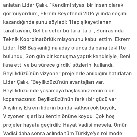
anlatan Lider Çalık, “Kendimi siyasi bir insan olarak
görmüyordum. Ekrem Beyefendi 2014 yılında seçimi
kazandığında şunu söyledi: ‘Hep şikayetlenen
taraftaydın. Gel bu sefer bu tarafta ol’. Sonrasında
Teknik Koordinatörlük misyonunu kabul ettim. Ekrem
Lider, İBB Başkanlığına aday olunca da bana teklifte
bulundu. Son gün bir konuşma yaptık kendisiyle. Beni
ikna etti ve bu sürece girdik” sözlerini kullandı.
Beylikdüzü’nün vizyoner projelerle anıldığını hatırlatan
Lider Çalık, “Beylikdüzü’nün avantajları var.
Beylikdüzü’nde yaşamaya başlasanız emin olun
kopamazsınız. Beylikdüzü’nün farklı bir gücü var.
Alışılmış Ekrem liderin bunda katkısı çok büyük.
Vizyoner işleri bu kentin önüne koydu. Çok hoş
projeler hayata geçirdik; Hayat Vadisi mesela. Ömür
Vadisi daha sonra aslında tüm Türkiye’ye rol model