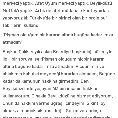
merkezi yaptık, Afet Uyum Merkezi yaptık. Beylikdüzü
Mutfak’ı yaptık. Artık de afet müdahale konteynırları
yapıyoruz ki; Türkiye’de bir birinci olan bir proje bu”
tabirlerini kullandı.
“Pişman olduğum bir kararın altına bugüne kadar imza
atmadım”
Başkan Çalık, 4 yılı aşkın Belediye başkanlığı süreciyle
ilgili bir soruya ise “Pişman olduğum hiçbir kararın
altına bugüne kadar imza atmadım. Vicdanımın ve
ahlakımın kabul etmeyeceği kararları almadım. Bugüne
kadar da kamunun hakkına girmedim. Ben
Beylikdüzü’nde yaşayan 413 bin insanın hakkını
kullanıyorum. O hakla Beylikdüzü’ne hizmet ediyorum.
Onun da hakkını verme uğraşı içindeyim. Sıkıntı oy
almak, almamak sıkıntısı değil. Sorun vatandaşa
hizmet etme sıkıntısıdır. Vatandaş değerlendirmesini