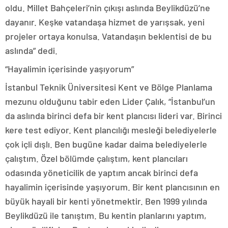
oldu. Millet Bahçeleri’nin çıkışı aslında Beylikdüzü’ne
dayanır. Keşke vatandaşa hizmet de yarışsak, yeni
projeler ortaya konulsa. Vatandaşın beklentisi de bu
aslında” dedi.
“Hayalimin içerisinde yaşıyorum”
İstanbul Teknik Üniversitesi Kent ve Bölge Planlama
mezunu olduğunu tabir eden Lider Çalık, “İstanbul’un
da aslında birinci defa bir kent plancısı lideri var. Birinci
kere test ediyor. Kent plancılığı mesleği belediyelerle
çok içli dışlı. Ben bugüne kadar daima belediyelerle
çalıştım. Özel bölümde çalıştım, kent plancıları
odasında yöneticilik de yaptım ancak birinci defa
hayalimin içerisinde yaşıyorum. Bir kent plancısının en
büyük hayali bir kenti yönetmektir. Ben 1999 yılında
Beylikdüzü ile tanıştım. Bu kentin planlarını yaptım,