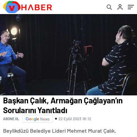
Başkan Çalık, Armağan Çağlayan’ın
Sorularını Yanıtladı
22 Eylül 2023 18:12
ABONE OL
News
Beylikdüzü Belediye Lideri Mehmet Murat Çalık,