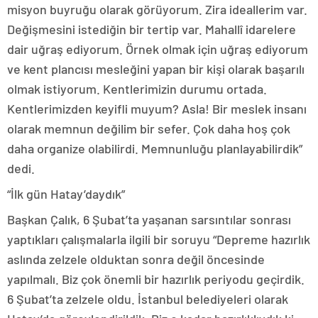
misyon buyruğu olarak görüyorum. Zira ideallerim var.
Değişmesini istediğin bir tertip var. Mahallî idarelere
dair uğraş ediyorum. Örnek olmak için uğraş ediyorum
ve kent plancısı mesleğini yapan bir kişi olarak başarılı
olmak istiyorum. Kentlerimizin durumu ortada.
Kentlerimizden keyifli muyum? Asla! Bir meslek insanı
olarak memnun değilim bir sefer. Çok daha hoş çok
daha organize olabilirdi. Memnunluğu planlayabilirdik”
dedi.
“İlk gün Hatay’daydık”
Başkan Çalık, 6 Şubat’ta yaşanan sarsıntılar sonrası
yaptıkları çalışmalarla ilgili bir soruyu “Depreme hazırlık
aslında zelzele olduktan sonra değil öncesinde
yapılmalı. Biz çok önemli bir hazırlık periyodu geçirdik.
6 Şubat’ta zelzele oldu. İstanbul belediyeleri olarak