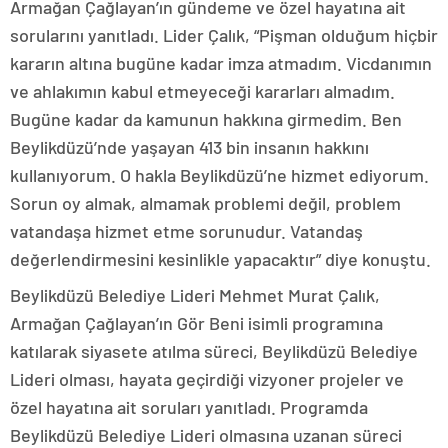
Armağan Çağlayan’ın gündeme ve özel hayatına ait
sorularını yanıtladı. Lider Çalık, “Pişman olduğum hiçbir
kararın altına bugüne kadar imza atmadım. Vicdanımın
ve ahlakımın kabul etmeyeceği kararları almadım.
Bugüne kadar da kamunun hakkına girmedim. Ben
Beylikdüzü’nde yaşayan 413 bin insanın hakkını
kullanıyorum. O hakla Beylikdüzü’ne hizmet ediyorum.
Sorun oy almak, almamak problemi değil, problem
vatandaşa hizmet etme sorunudur. Vatandaş
değerlendirmesini kesinlikle yapacaktır” diye konuştu.
Beylikdüzü Belediye Lideri Mehmet Murat Çalık,
Armağan Çağlayan’ın Gör Beni isimli programına
katılarak siyasete atılma süreci, Beylikdüzü Belediye
Lideri olması, hayata geçirdiği vizyoner projeler ve
özel hayatına ait soruları yanıtladı. Programda
Beylikdüzü Belediye Lideri olmasına uzanan süreci