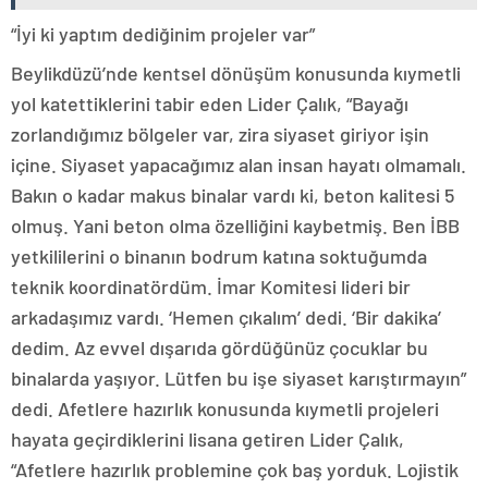
“İyi ki yaptım dediğinim projeler var”
Beylikdüzü’nde kentsel dönüşüm konusunda kıymetli
yol katettiklerini tabir eden Lider Çalık, “Bayağı
zorlandığımız bölgeler var, zira siyaset giriyor işin
içine. Siyaset yapacağımız alan insan hayatı olmamalı.
Bakın o kadar makus binalar vardı ki, beton kalitesi 5
olmuş. Yani beton olma özelliğini kaybetmiş. Ben İBB
yetkililerini o binanın bodrum katına soktuğumda
teknik koordinatördüm. İmar Komitesi lideri bir
arkadaşımız vardı. ‘Hemen çıkalım’ dedi. ‘Bir dakika’
dedim. Az evvel dışarıda gördüğünüz çocuklar bu
binalarda yaşıyor. Lütfen bu işe siyaset karıştırmayın”
dedi. Afetlere hazırlık konusunda kıymetli projeleri
hayata geçirdiklerini lisana getiren Lider Çalık,
“Afetlere hazırlık problemine çok baş yorduk. Lojistik