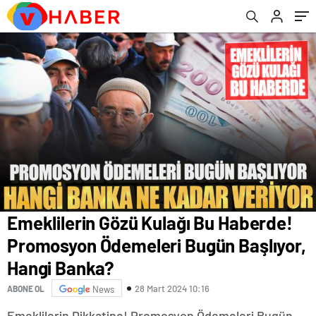
Banka?
Emeklilerin Gözü Kulağı Bu Haberde!
Promosyon Ödemeleri Bugün Başlıyor,
Hangi Banka?
28 Mart 2024 10:16
ABONE OL
News
Emeklilerin Dikkatine! Promosyon Ödemeleri Bugün