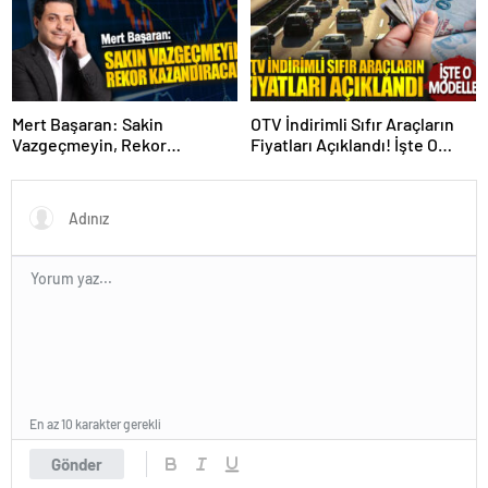
Mert Başaran: Sakin
OTV İndirimli Sıfır Araçların
Vazgeçmeyin, Rekor
Fiyatları Açıklandı! İşte O
Kazandıracak!
Modeller
En az 10 karakter gerekli
Gönder