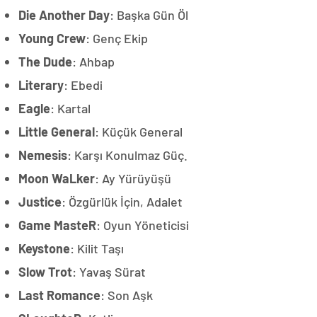
Die Another Day
: Başka Gün Öl
Young Crew
: Genç Ekip
The Dude
: Ahbap
Literary
: Ebedi
Eagle
: Kartal
Little General
: Küçük General
Nemesis
: Karşı Konulmaz Güç.
Moon WaLker
: Ay Yürüyüşü
Justice
: Özgürlük İçin, Adalet
Game MasteR
: Oyun Yöneticisi
Keystone
: Kilit Taşı
Slow Trot
: Yavaş Sürat
Last Romance
: Son Aşk