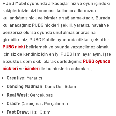
PUBG Mobil oyununda arkadaşlarınız ve oyun içindeki
rakiplerinizin sizi tanıması, kullanıcı adlarınızda
kullandığınız nick ve isimlerle sağlanmaktadır. Burada
kullanacağınız PUBG nickleri şekilli, yaratıcı, havalı ve
benzersiz olursa oyunda unutulmazlar arasına
girebilirsiniz. PUBG Mobile oyununda dikkat çekici bir
PUBG nicki
belirlemek ve oyunda vazgeçilmez olmak
için siz de kendiniz için en iyi PUBG ismi ayarlayın. İşte
Bozuktus.com ekibi olarak derlediğimiz
PUBG oyuncu
nickleri
ve
isimleri
ile bu nicklerin anlamları..
Creative
: Yaratıcı
Dancing Madman
: Dans Deli Adam
Real West
: Gerçek batı
Crash
: Çarpışma , Parçalanma
Fast Draw
: Hızlı Çizim