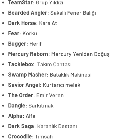
TeamStar
: Grup Yıldızı
Bearded Angler
: Sakallı Fener Balığı
Dark Horse
: Kara At
Fear
: Korku
Bugger
: Herif
Mercury Reborn
: Mercury Yeniden Doğuş
Tacklebox
: Takım Çantası
Swamp Masher
: Bataklık Makinesi
Savior Angel
: Kurtarıcı melek
The Order
: Emir Veren
Dangle
: Sarkıtmak
Alpha
: Alfa
Dark Saga
: Karanlık Destanı
Crocodile
: Timsah