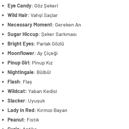
Eye Candy
: Göz Şekeri
Wild Hair
: Vahşi Saçlar
Necessary Moment
: Gereken An
Sugar Hiccup
: Şeker Sarkması
Bright Eyes
: Parlak Gözlü
Moonflower
: Ay Çiçeği
Pinup Girl
: Pinup Kız
Nightingale
: Bülbül
Flash
: Flaş
Wildcat:
Yaban Kedisi
Slacker
: Uyuşuk
Lady In Red
: Kırmızı Bayan
Peanut
: Fıstık