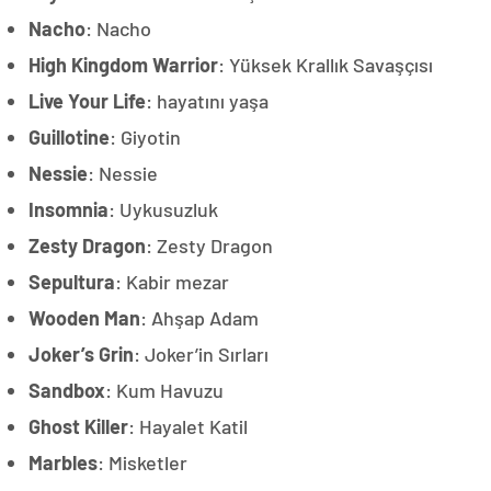
Nacho
: Nacho
High Kingdom Warrior
: Yüksek Krallık Savaşçısı
Live Your Life
: hayatını yaşa
Guillotine
: Giyotin
Nessie
: Nessie
Insomnia
: Uykusuzluk
Zesty Dragon
: Zesty Dragon
Sepultura
: Kabir mezar
Wooden Man
: Ahşap Adam
Joker’s Grin
: Joker’in Sırları
Sandbox
: Kum Havuzu
Ghost Killer
: Hayalet Katil
Marbles
: Misketler