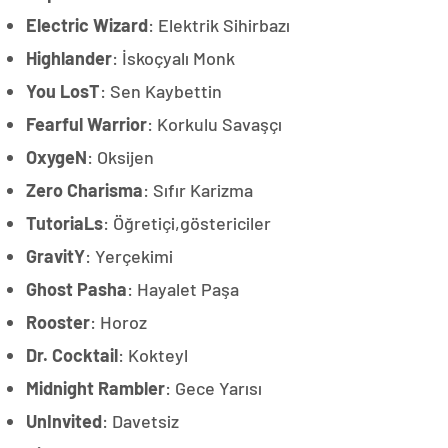
Electric Wizard
: Elektrik Sihirbazı
Highlander
: İskoçyalı Monk
You LosT
: Sen Kaybettin
Fearful Warrior
: Korkulu Savaşçı
OxygeN
: Oksijen
Zero Charisma
: Sıfır Karizma
TutoriaLs
: Öğretiçi,göstericiler
GravitY
: Yerçekimi
Ghost Pasha
: Hayalet Paşa
Rooster
: Horoz
Dr. Cocktail
: Kokteyl
Midnight Rambler
: Gece Yarısı
UnInvited
: Davetsiz