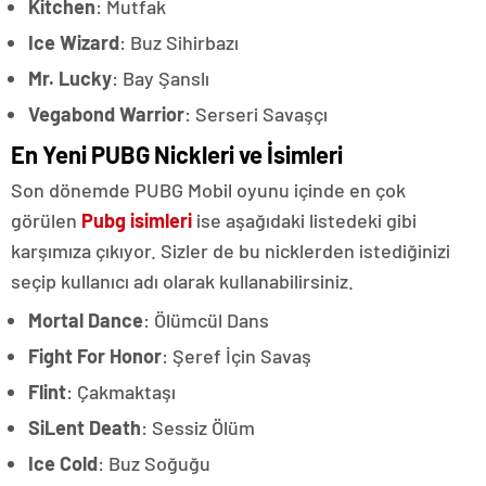
Kitchen
: Mutfak
Ice Wizard
: Buz Sihirbazı
Mr. Lucky
: Bay Şanslı
Vegabond Warrior
: Serseri Savaşçı
En Yeni PUBG Nickleri ve İsimleri
Son dönemde PUBG Mobil oyunu içinde en çok
görülen
Pubg isimleri
ise aşağıdaki listedeki gibi
karşımıza çıkıyor. Sizler de bu nicklerden istediğinizi
seçip kullanıcı adı olarak kullanabilirsiniz.
Mortal Dance
: Ölümcül Dans
Fight For Honor
: Şeref İçin Savaş
Flint
: Çakmaktaşı
SiLent Death
: Sessiz Ölüm
Ice Cold
: Buz Soğuğu