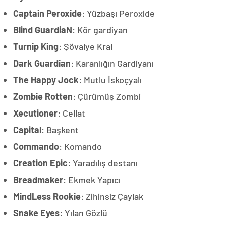
Captain Peroxide
: Yüzbaşı Peroxide
Blind GuardiaN
: Kör gardiyan
Turnip King
: Şövalye Kral
Dark Guardian
: Karanlığın Gardiyanı
The Happy Jock
: Mutlu İskoçyalı
Zombie Rotten
: Çürümüş Zombi
Xecutioner
: Cellat
Capital
: Başkent
Commando
: Komando
Creation Epic
: Yaradılış destanı
Breadmaker
: Ekmek Yapıcı
MindLess Rookie
: Zihinsiz Çaylak
Snake Eyes
: Yılan Gözlü