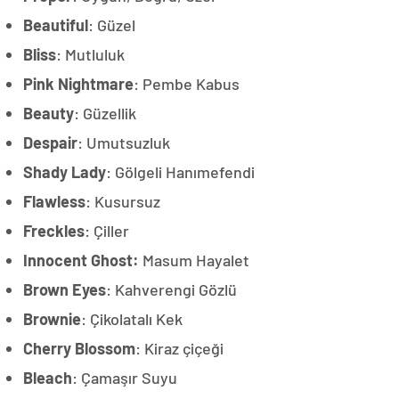
Beautiful
: Güzel
Bliss
: Mutluluk
Pink Nightmare
: Pembe Kabus
Beauty
: Güzellik
Despair
: Umutsuzluk
Shady Lady
: Gölgeli Hanımefendi
Flawless
: Kusursuz
Freckles
: Çiller
Innocent Ghost:
Masum Hayalet
Brown Eyes
: Kahverengi Gözlü
Brownie
: Çikolatalı Kek
Cherry Blossom
: Kiraz çiçeği
Bleach
: Çamaşır Suyu