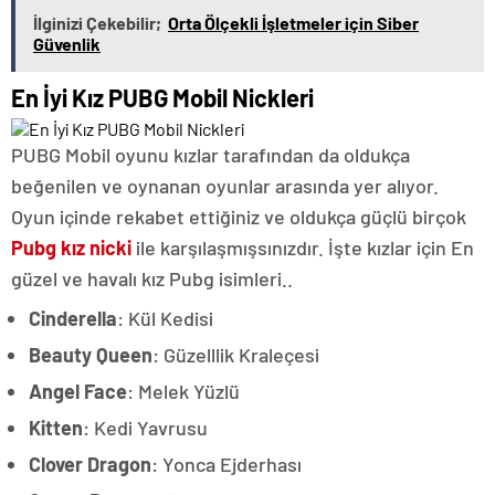
İlginizi Çekebilir;
Orta Ölçekli İşletmeler için Siber
Güvenlik
En İyi Kız PUBG Mobil Nickleri
PUBG Mobil oyunu kızlar tarafından da oldukça
beğenilen ve oynanan oyunlar arasında yer alıyor.
Oyun içinde rekabet ettiğiniz ve oldukça güçlü birçok
Pubg kız nicki
ile karşılaşmışsınızdır. İşte kızlar için En
güzel ve havalı kız Pubg isimleri..
Cinderella
: Kül Kedisi
Beauty Queen
: Güzelllik Kraleçesi
Angel Face
: Melek Yüzlü
Kitten
: Kedi Yavrusu
Clover Dragon
: Yonca Ejderhası