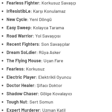
Fearless Fighter
: Korkusuz Savaşçı
IrResistibLe
: Karşı Konulamaz
New Cycle
: Yeni Döngü
Easy Sweep
: Kolayca Tarama
Road Warrior
: Yol Savaşçısı
Recent Fighters
: Son Savaşçılar
Dream SoLdier
: Rüya Asker
The Flying Mouse
: Uçan Fare
Fearless
: Korkusuz
Electric Player
: Elektrikli Oyuncu
Doctor Healer
: Şifacı Doktor
Shadow Chaser
: Gölge Kovalayıcı
Tough Nut
: Sert Somun
Expert Murderer
: Uzman Katil