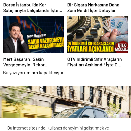
Borsa İstanbul’da Kar
Bir Sigara Markasına Daha
Satışlarıyla Dalgalandı: İşte
Zam Geldi! İşte Detaylar
Detaylar!
Mert Başaran: Sakin
OTV İndirimli Sıfır Araçların
Vazgeçmeyin, Rekor
Fiyatları Açıklandı! İşte O
Kazandıracak!
Modeller
Bu yazı yorumlara kapatılmıştır.
Bu internet sitesinde, kullanıcı deneyimini geliştirmek ve