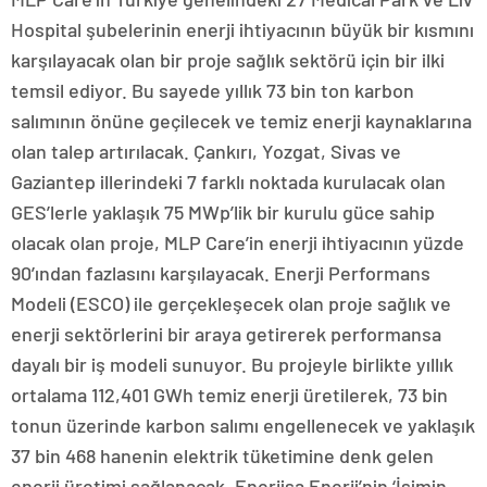
Hospital şubelerinin enerji ihtiyacının büyük bir kısmını
karşılayacak olan bir proje sağlık sektörü için bir ilki
temsil ediyor. Bu sayede yıllık 73 bin ton karbon
salımının önüne geçilecek ve temiz enerji kaynaklarına
olan talep artırılacak. Çankırı, Yozgat, Sivas ve
Gaziantep illerindeki 7 farklı noktada kurulacak olan
GES’lerle yaklaşık 75 MWp’lik bir kurulu güce sahip
olacak olan proje, MLP Care’in enerji ihtiyacının yüzde
90’ından fazlasını karşılayacak. Enerji Performans
Modeli (ESCO) ile gerçekleşecek olan proje sağlık ve
enerji sektörlerini bir araya getirerek performansa
dayalı bir iş modeli sunuyor. Bu projeyle birlikte yıllık
ortalama 112,401 GWh temiz enerji üretilerek, 73 bin
tonun üzerinde karbon salımı engellenecek ve yaklaşık
37 bin 468 hanenin elektrik tüketimine denk gelen
enerji üretimi sağlanacak. Enerjisa Enerji’nin ‘İşimin