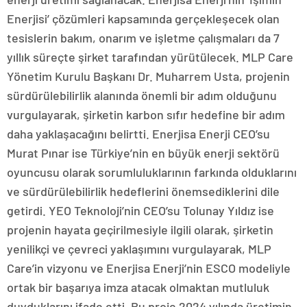
Enerjisi’ çözümleri kapsamında gerçekleşecek olan
tesislerin bakım, onarım ve işletme çalışmaları da 7
yıllık süreçte şirket tarafından yürütülecek. MLP Care
Yönetim Kurulu Başkanı Dr. Muharrem Usta, projenin
sürdürülebilirlik alanında önemli bir adım olduğunu
vurgulayarak, şirketin karbon sıfır hedefine bir adım
daha yaklaşacağını belirtti. Enerjisa Enerji CEO’su
Murat Pınar ise Türkiye’nin en büyük enerji sektörü
oyuncusu olarak sorumluluklarının farkında olduklarını
ve sürdürülebilirlik hedeflerini önemsediklerini dile
getirdi. YEO Teknoloji’nin CEO’su Tolunay Yıldız ise
projenin hayata geçirilmesiyle ilgili olarak, şirketin
yenilikçi ve çevreci yaklaşımını vurgulayarak, MLP
Care’in vizyonu ve Enerjisa Enerji’nin ESCO modeliyle
ortak bir başarıya imza atacak olmaktan mutluluk
duyduklarını ifade etti. Bu proje 2024 yılında üretimin