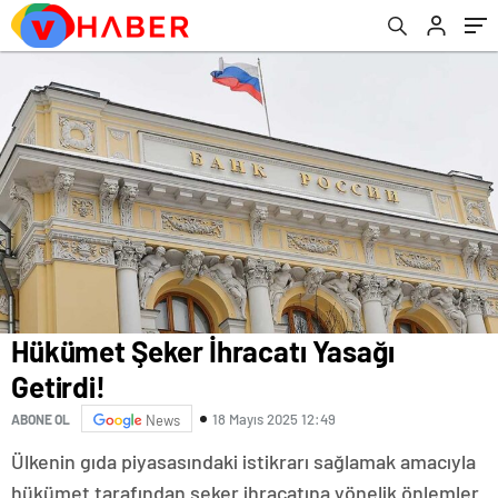
Hükümet Şeker İhracatı Yasağı
Getirdi!
18 Mayıs 2025 12:49
ABONE OL
News
Ülkenin gıda piyasasındaki istikrarı sağlamak amacıyla
hükümet tarafından şeker ihracatına yönelik önlemler