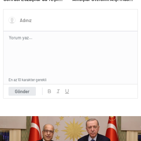
Pasaport İstiyor!
etti!
En az 10 karakter gerekli
Gönder