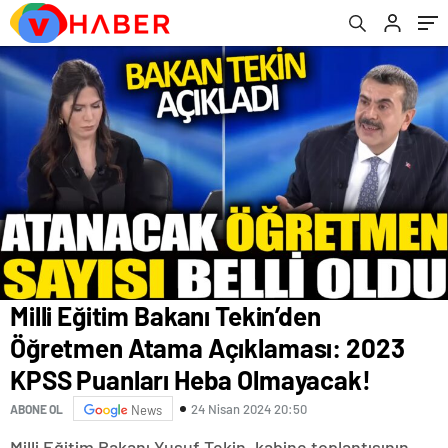
Olmayacak!
Milli Eğitim Bakanı Tekin’den
Öğretmen Atama Açıklaması: 2023
KPSS Puanları Heba Olmayacak!
24 Nisan 2024 20:50
ABONE OL
News
Milli Eğitim Bakanı Yusuf Tekin, kabine toplantısının