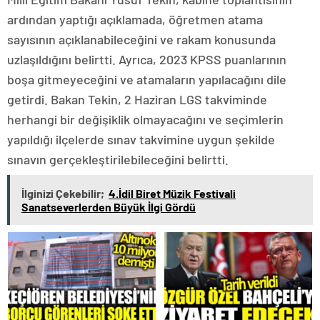
ardından yaptığı açıklamada, öğretmen atama
sayısının açıklanabileceğini ve rakam konusunda
uzlaşıldığını belirtti. Ayrıca, 2023 KPSS puanlarının
boşa gitmeyeceğini ve atamaların yapılacağını dile
getirdi. Bakan Tekin, 2 Haziran LGS takviminde
herhangi bir değişiklik olmayacağını ve seçimlerin
yapıldığı ilçelerde sınav takvimine uygun şekilde
sınavın gerçekleştirilebileceğini belirtti.
İlginizi Çekebilir;
4.İdil Biret Müzik Festivali
Sanatseverlerden Büyük İlgi Gördü