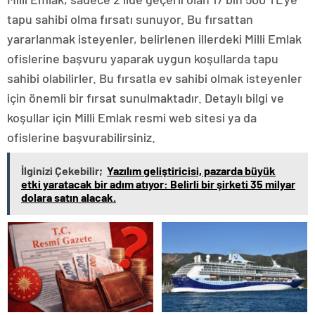
tapu sahibi olma fırsatı sunuyor. Bu fırsattan
yararlanmak isteyenler, belirlenen illerdeki Milli Emlak
ofislerine başvuru yaparak uygun koşullarda tapu
sahibi olabilirler. Bu fırsatla ev sahibi olmak isteyenler
için önemli bir fırsat sunulmaktadır. Detaylı bilgi ve
koşullar için Milli Emlak resmi web sitesi ya da
ofislerine başvurabilirsiniz.
İlginizi Çekebilir;
Yazılım geliştiricisi, pazarda büyük
etki yaratacak bir adım atıyor: Belirli bir şirketi 35 milyar
dolara satın alacak.