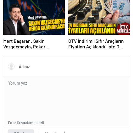
Mert Başaran: Sakin
OTV İndirimli Sıfır Araçların
Vazgeçmeyin, Rekor
Fiyatları Açıklandı! İşte O
Kazandıracak!
Modeller
En az 10 karakter gerekli