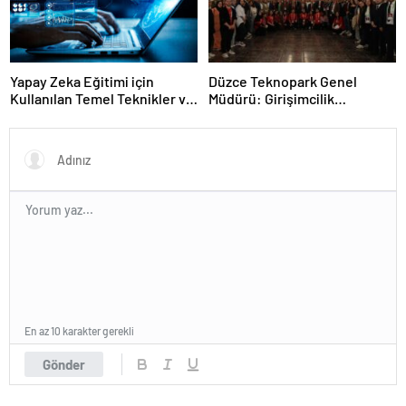
Yapay Zeka Eğitimi için
Düzce Teknopark Genel
Kullanılan Temel Teknikler ve
Müdürü: Girişimcilik
Veri Algoritmaları
Maratonu 2024 Yenilikçi
Fikirleri Bekliyor!
En az 10 karakter gerekli
Gönder