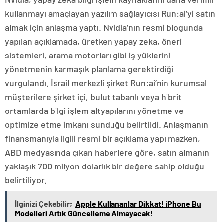
kullanmayı amaçlayan yazılım sağlayıcısı Run:ai’yi satın
almak için anlaşma yaptı. Nvidia’nın resmi blogunda
yapılan açıklamada, üretken yapay zeka, öneri
sistemleri, arama motorları gibi iş yüklerini
yönetmenin karmaşık planlama gerektirdiği
vurgulandı. İsrail merkezli şirket Run:ai’nin kurumsal
müşterilere şirket içi, bulut tabanlı veya hibrit
ortamlarda bilgi işlem altyapılarını yönetme ve
optimize etme imkanı sunduğu belirtildi. Anlaşmanın
finansmanıyla ilgili resmi bir açıklama yapılmazken,
ABD medyasında çıkan haberlere göre, satın almanın
yaklaşık 700 milyon dolarlık bir değere sahip olduğu
belirtiliyor.
İlginizi Çekebilir;
Apple Kullananlar Dikkat! iPhone Bu
Modelleri Artık Güncelleme Almayacak!