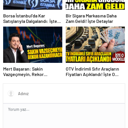
Borsa İstanbul’da Kar
Bir Sigara Markasına Daha
Satışlarıyla Dalgalandı: İşte
Zam Geldi! İşte Detaylar
Detaylar!
Mert Başaran: Sakin
OTV İndirimli Sıfır Araçların
Vazgeçmeyin, Rekor
Fiyatları Açıklandı! İşte O
Kazandıracak!
Modeller