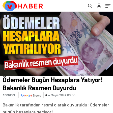
Ödemeler Bugün Hesaplara Yatıyor!
Bakanlık Resmen Duyurdu
4 Mayıs 2024 00:58
ABONE OL
News
Bakanlık tarafından resmi olarak duyuruldu: Ödemeler
bugün hesaplara geçiyor!