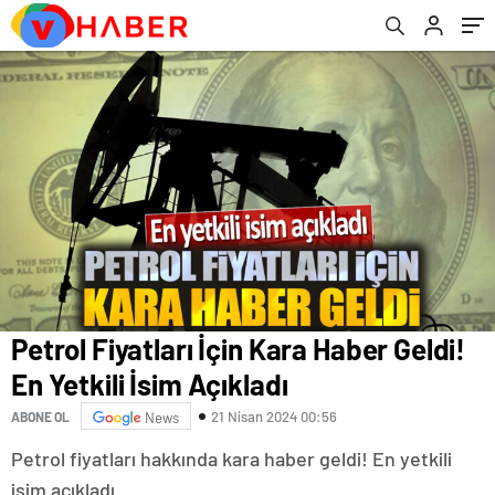
Petrol Fiyatları İçin Kara Haber Geldi!
En Yetkili İsim Açıkladı
21 Nisan 2024 00:56
ABONE OL
News
Petrol fiyatları hakkında kara haber geldi! En yetkili
isim açıkladı