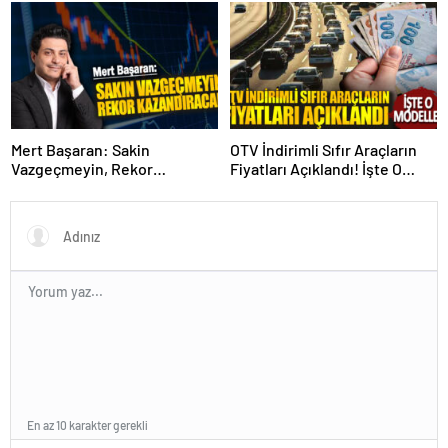
Detaylar!
Mert Başaran: Sakin
OTV İndirimli Sıfır Araçların
Vazgeçmeyin, Rekor
Fiyatları Açıklandı! İşte O
Kazandıracak!
Modeller
En az 10 karakter gerekli