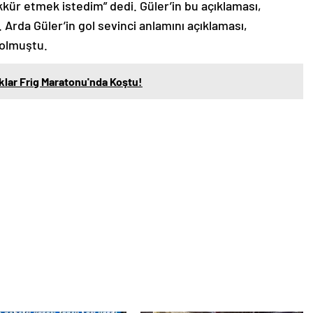
kür etmek istedim” dedi. Güler’in bu açıklaması,
. Arda Güler’in gol sevinci anlamını açıklaması,
 olmuştu.
klar Frig Maratonu'nda Koştu!