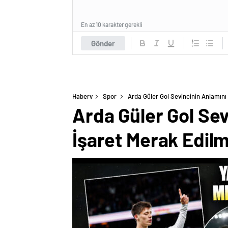
En az 10 karakter gerekli
Gönder
Haberv
Spor
Arda Güler Gol Sevincinin Anlamını İ
Arda Güler Gol Sevi
İşaret Merak Edilm