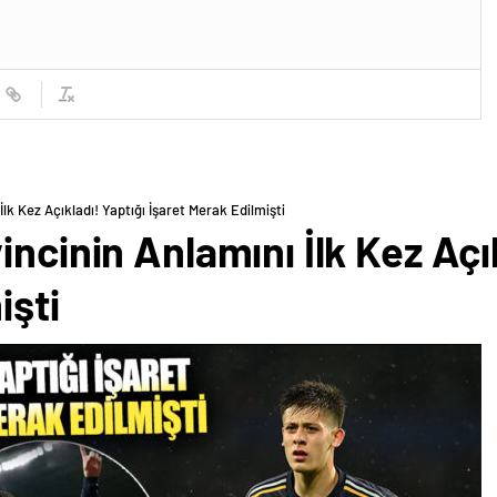
lk Kez Açıkladı! Yaptığı İşaret Merak Edilmişti
ncinin Anlamını İlk Kez Açık
işti