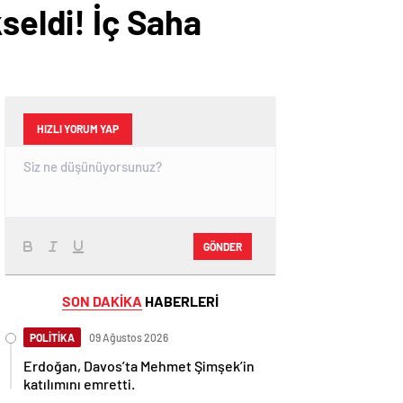
seldi! İç Saha
HIZLI YORUM YAP
GÖNDER
SON DAKİKA
HABERLERİ
POLİTİKA
09 Ağustos 2026
Erdoğan, Davos’ta Mehmet Şimşek’in
katılımını emretti.