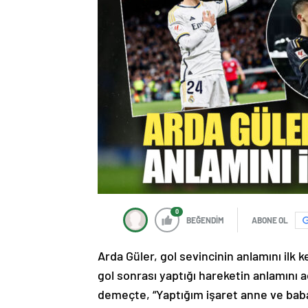
0
BEĞENDİM
ABONE OL
Arda Güler, gol sevincinin anlamını ilk ke
gol sonrası yaptığı hareketin anlamını 
demeçte, “Yaptığım işaret anne ve babam