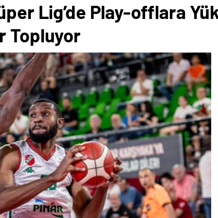
üper Lig’de Play-offlara Yük
r Topluyor