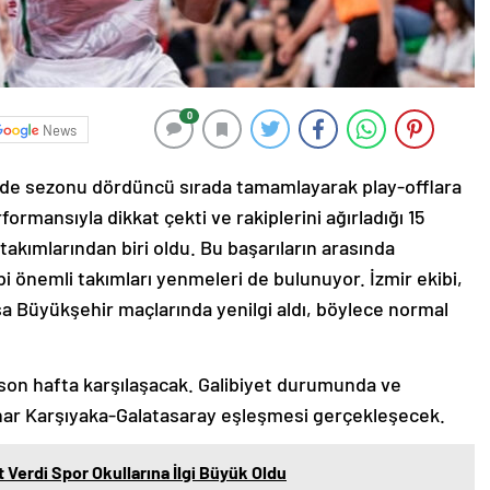
0
News
’nde sezonu dördüncü sırada tamamlayarak play-offlara
formansıyla dikkat çekti ve rakiplerini ağırladığı 15
 takımlarından biri oldu. Bu başarıların arasında
 önemli takımları yenmeleri de bulunuyor. İzmir ekibi,
 Büyükşehir maçlarında yenilgi aldı, böylece normal
 son hafta karşılaşacak. Galibiyet durumunda ve
ınar Karşıyaka-Galatasaray eşleşmesi gerçekleşecek.
 Verdi Spor Okullarına İlgi Büyük Oldu