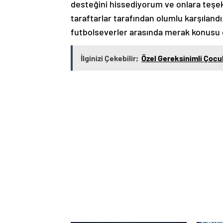
desteğini hissediyorum ve onlara teşek
taraftarlar tarafından olumlu karşılandı
futbolseverler arasında merak konusu
İlginizi Çekebilir;
Özel Gereksinimli Çocu