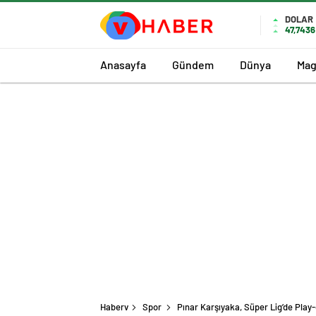
DOLAR
47,7436
Anasayfa
Gündem
Dünya
Mag
Haberv
Spor
Pınar Karşıyaka, Süper Lig’de Play