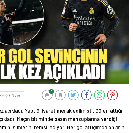
0
News
z açıkladı. Yaptığı işaret merak edilmişti. Güler, attığı
açıkladı. Maçın bitiminde basın mensuplarına verdiği
ın isimlerini temsil ediyor. Her gol attığımda onların