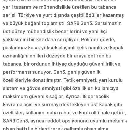
yerli tasarım ve mühendislikle üretilen bu tabanca
serisi, Türkiye ve yurt dışında çeşitli ödüller kazanmış
ve büyük beğeni toplamıştı. SAR9 Gen3, Sarsılmaz’ın
üst düzey mühendislik becerilerini ve yenilikçi
yaklaşımını bir kez daha sergiliyor. Polimer gövde,
paslanmaz kasa, yüksek alaşımlı çelik namlu ve kapak
uzmanlığını en ileri düzeyde bir araya getiren bu
tabanca, bir ordunun ihtiyaç duyduğu güvenilirlik ve
performansı sunuyor. Gen3, geniş güvenlik
özellikleriyle donatılmıştır. Tetik emniyeti, yarı kurulu
sistem ve gövde emniyeti gibi özellikler, kullanıcıya
maksimum güvenlik sağlar. Ayrıca, 18 derecelik
kavrama açısı ve kurmayı destekleyen üst kapak gibi
özellikler, kullanımı daha rahat ve kontrollü hale getirir.
SAR9 Gen3, ayrıca reddot opsiyonunu uyumlu mekanik
nişan hattı ile birleştirerek gelişmiş nişan alma