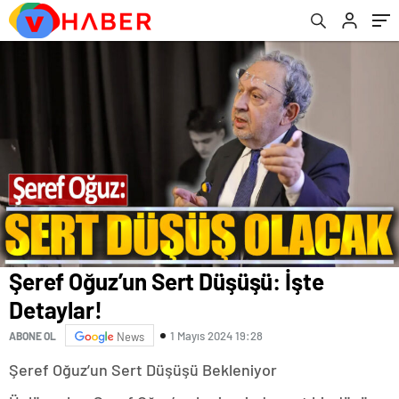
Şeref Oğuz’un Sert Düşüşü: İşte
Detaylar!
1 Mayıs 2024 19:28
ABONE OL
News
Şeref Oğuz’un Sert Düşüşü Bekleniyor