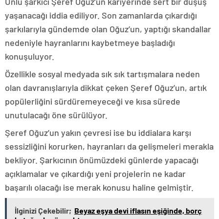
Ünlü şarkıcı Şeref Oğuz’un kariyerinde sert bir düşüş
yaşanacağı iddia ediliyor. Son zamanlarda çıkardığı
şarkılarıyla gündemde olan Oğuz’un, yaptığı skandallar
nedeniyle hayranlarını kaybetmeye başladığı
konuşuluyor.
Özellikle sosyal medyada sık sık tartışmalara neden
olan davranışlarıyla dikkat çeken Şeref Oğuz’un, artık
popülerliğini sürdüremeyeceği ve kısa sürede
unutulacağı öne sürülüyor.
Şeref Oğuz’un yakın çevresi ise bu iddialara karşı
sessizliğini korurken, hayranları da gelişmeleri merakla
bekliyor. Şarkıcının önümüzdeki günlerde yapacağı
açıklamalar ve çıkardığı yeni projelerin ne kadar
başarılı olacağı ise merak konusu haline gelmiştir.
İlginizi Çekebilir;
Beyaz eşya devi iflasın eşiğinde, borç