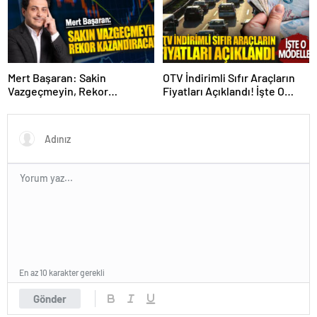
Mert Başaran: Sakin
OTV İndirimli Sıfır Araçların
Vazgeçmeyin, Rekor
Fiyatları Açıklandı! İşte O
Kazandıracak!
Modeller
En az 10 karakter gerekli
Gönder