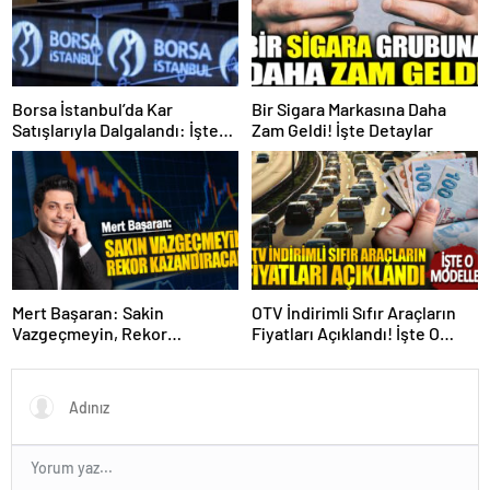
Borsa İstanbul’da Kar
Bir Sigara Markasına Daha
Satışlarıyla Dalgalandı: İşte
Zam Geldi! İşte Detaylar
Detaylar!
Mert Başaran: Sakin
OTV İndirimli Sıfır Araçların
Vazgeçmeyin, Rekor
Fiyatları Açıklandı! İşte O
Kazandıracak!
Modeller