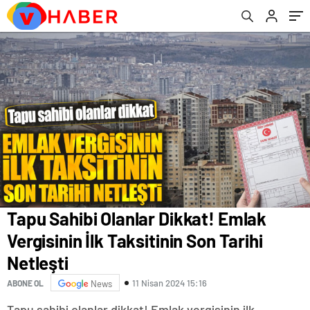
Tapu Sahibi Olanlar Dikkat! Emlak
Vergisinin İlk Taksitinin Son Tarihi
Netleşti
11 Nisan 2024 15:16
ABONE OL
News
Tapu sahibi olanlar dikkat! Emlak vergisinin ilk