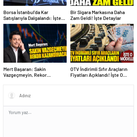
Borsa İstanbul’da Kar
Bir Sigara Markasına Daha
Satışlarıyla Dalgalandı: İşte
Zam Geldi! İşte Detaylar
Detaylar!
Mert Başaran: Sakin
OTV İndirimli Sıfır Araçların
Vazgeçmeyin, Rekor
Fiyatları Açıklandı! İşte O
Kazandıracak!
Modeller