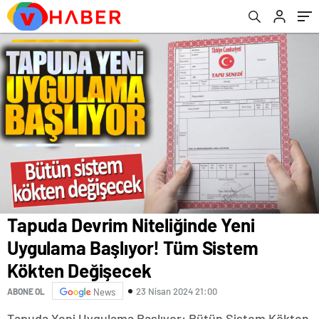
Başladı
Tapuda Devrim Niteliğinde Yeni
Uygulama Başlıyor! Tüm Sistem
Kökten Değişecek
23 Nisan 2024 21:00
ABONE OL
News
Tapuda Yeni Uygulama Başlıyor: Bütün Sistem Kökten