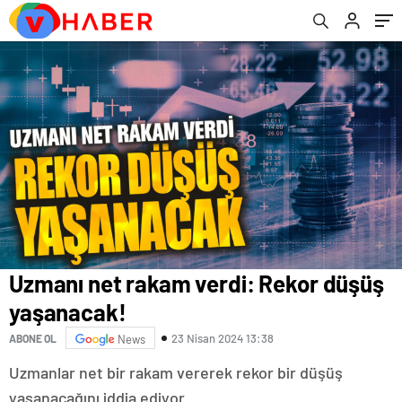
Uzmanı net rakam verdi: Rekor düşüş
yaşanacak!
23 Nisan 2024 13:38
ABONE OL
News
Uzmanlar net bir rakam vererek rekor bir düşüş
yaşanacağını iddia ediyor.