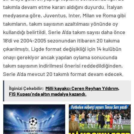
takımla devam etme kararı aldığını duyurdu. İtalyan
medyasına göre, Juventus, Inter, Milan ve Roma gibi
takımların, takım sayısının azaltılması yönünde oy
kullandığı belirtildi. Serie A’da takım sayısı daha önce
18’di ve 2004-2005 sezonundan itibaren 20 takıma
çıkarılmıştı. Ligde format değişikliği için 14 kulübün
onayı gerekiyor ancak yapılan oylama sonucunda
takım sayısının indirilmesi önerisi reddedildiğinden,
Serie A’da mevcut 20 takımlı format devam edecek.
İlginizi Çekebilir;
Milli kayakçı Ceren Reyhan Yıldırım,
FIS Kupası'nda altın madalya kazandı.