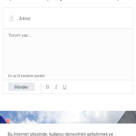
Olay Yaratıyor
karşılaşması için heyecan
dorukta!
En az 10 karakter gerekli
Gönder
Bu internet sitesinde, kullanıcı deneyimini geliştirmek ve