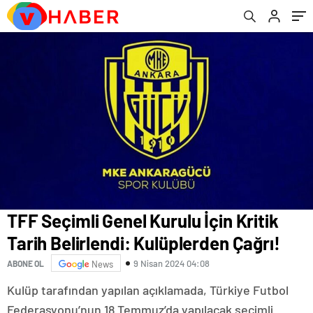
TFF Seçimli Genel Kurulu İçin Kritik
Tarih Belirlendi: Kulüplerden Çağrı!
9 Nisan 2024 04:08
ABONE OL
News
Kulüp tarafından yapılan açıklamada, Türkiye Futbol
Federasyonu’nun 18 Temmuz’da yapılacak seçimli