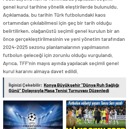
genel kurul tarihine yönelik eleştirilerde bulunuldu.
Açıklamada, bu tarihin Türk futbolundaki kaos
ortamından çıkılabilmesi için geç bir tarih olduğu
belirtilirken, olağanüstü seçimli genel kurulun bir an
önce gerçekleştirilmesinin ve yeni yönetim tarafından
2024-2025 sezonu planlamalarının yapılmasının
futbolun geleceği için zorunlu olduğu vurgulandı.
Ayrıca, TFF’nin mayıs ayında yapılacak seçimli genel
kurul kararını almaya davet edildi.
İlginizi Çekebilir;
Konya Büyükşehir "Dünya Ruh Sağlığı
Günü" Dolayısıyla Masa Tenisi Turnuvası Düzenledi